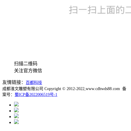
扫描二维码
关注官方微信
友情链接：
百都科技
成都淮文雕塑有限公司 Copyright © 2012-2022,www.cdhwds88.com 备
案号：
蜀ICP备2022006519号-1