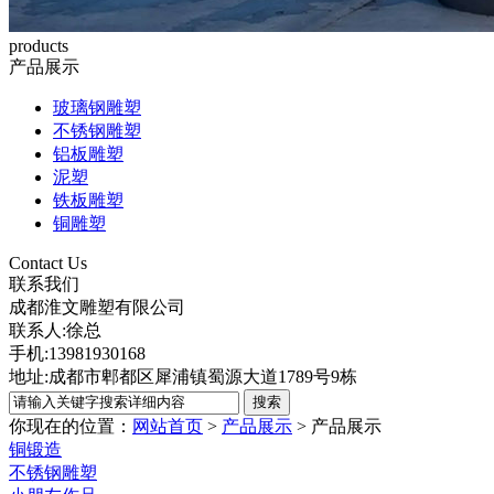
products
产品展示
玻璃钢雕塑
不锈钢雕塑
铝板雕塑
泥塑
铁板雕塑
铜雕塑
Contact Us
联系我们
成都淮文雕塑有限公司
联系人:徐总
手机:13981930168
地址:成都市郫都区犀浦镇蜀源大道1789号9栋
你现在的位置：
网站首页
>
产品展示
>
产品展示
铜锻造
不锈钢雕塑