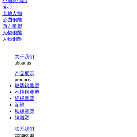
小朋友作品
爱心
卡通人物
公园铜雕
西方雕塑
人物铜雕
人物铜雕
关于我们
about us
产品展示
products
玻璃钢雕塑
不锈钢雕塑
铝板雕塑
泥塑
铁板雕塑
铜雕塑
联系我们
contact us