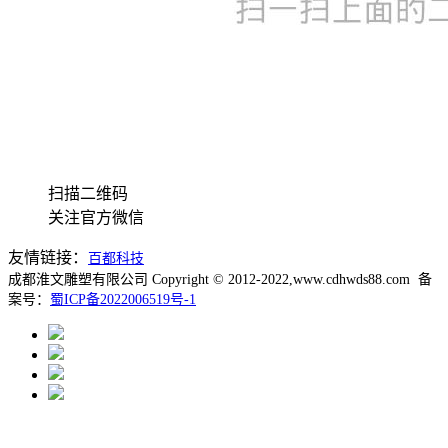
扫描二维码
关注官方微信
友情链接：
百都科技
成都淮文雕塑有限公司 Copyright © 2012-2022,www.cdhwds88.com 备
案号：
蜀ICP备2022006519号-1