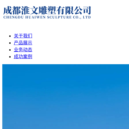
关于我们
产品展示
业务动态
成功案例