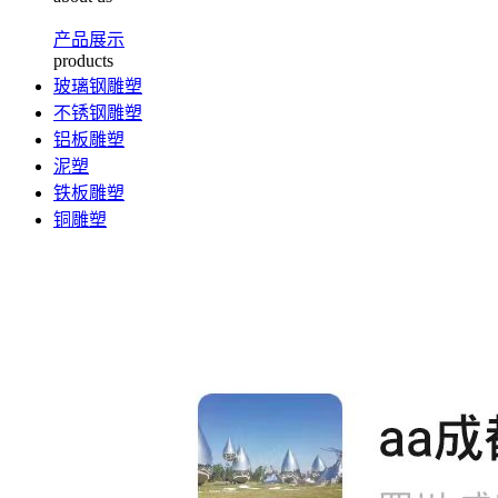
产品展示
products
玻璃钢雕塑
不锈钢雕塑
铝板雕塑
泥塑
铁板雕塑
铜雕塑