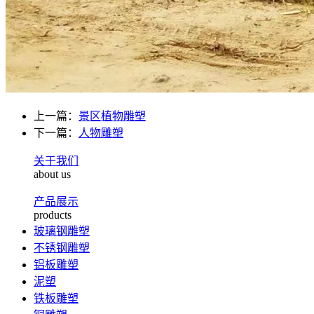
上一篇：
景区植物雕塑
下一篇：
人物雕塑
关于我们
about us
产品展示
products
玻璃钢雕塑
不锈钢雕塑
铝板雕塑
泥塑
铁板雕塑